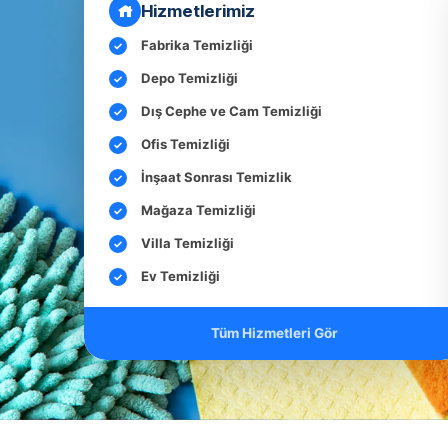
Hizmetlerimiz
Fabrika Temizliği
Depo Temizliği
Dış Cephe ve Cam Temizliği
Ofis Temizliği
İnşaat Sonrası Temizlik
Mağaza Temizliği
Villa Temizliği
Ev Temizliği
Tüm Hizmetleri Gör