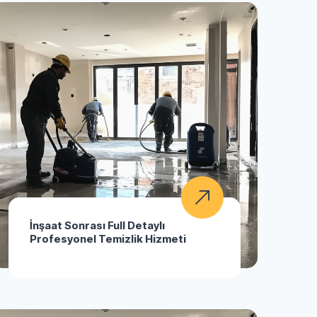
İnşaat Sonrası Full Detaylı
Profesyonel Temizlik Hizmeti