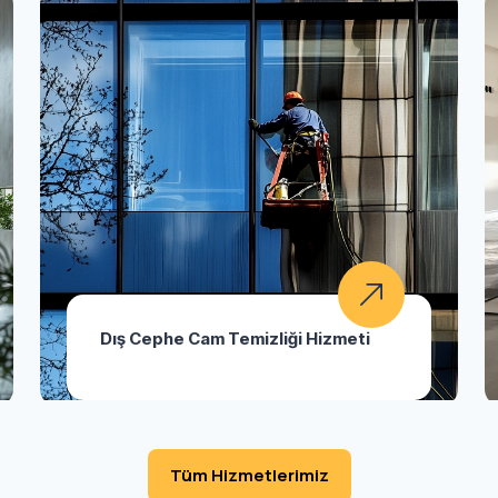
Dış Cephe Cam Temizliği Hizmeti
Tüm Hizmetlerimiz